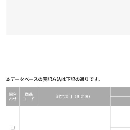
本データベースの表記方法は下記の通りです。
問合
商品
測定項目（測定法）
わせ
コード